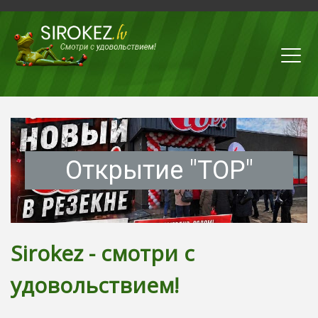
Открытие "ТОР"
Sirokez - смотри с
удовольствием!