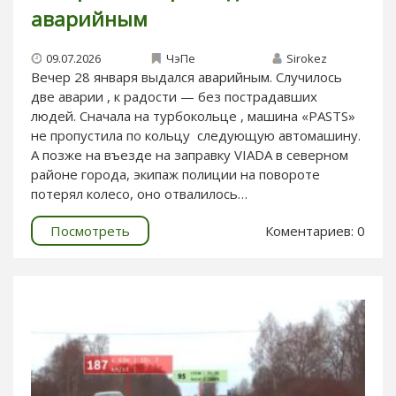
аварийным
09.07.2026
ЧэПе
Sirokez
Вечер 28 января выдался аварийным. Случилось
две аварии , к радости — без пострадавших
людей. Сначала на турбокольце , машина «PASTS»
не пропустила по кольцу следующую автомашину.
А позже на въезде на заправку VIADA в северном
районе города, экипаж полиции на повороте
потерял колесо, оно отвалилось…
Посмотреть
Коментариев: 0