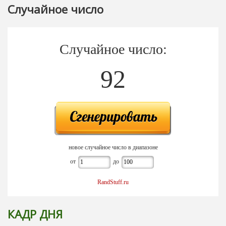
Случайное число
Случайное число:
92
новое случайное число в диапазоне
от
до
RandStuff.ru
КАДР ДНЯ