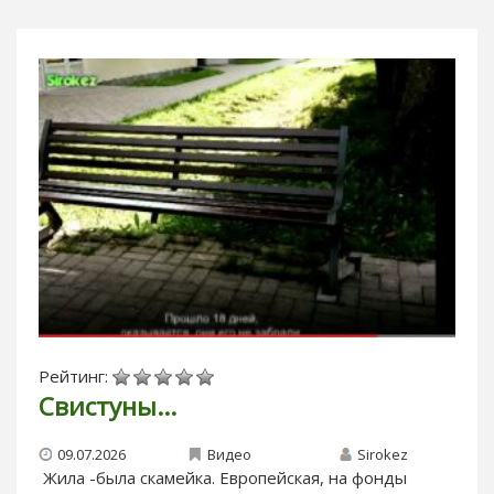
Рейтинг:
Свистуны…
09.07.2026
Видео
Sirokez
Жила -была скамейка. Европейская, на фонды