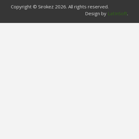
Copyright © Sirokez 2026. All rights reserved.
Design by
LatInSoft
.