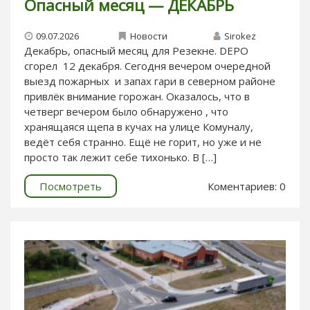
Опасный месяц — ДЕКАБРЬ
09.07.2026
Новости
Sirokez
Декабрь, опасный месяц для Резекне. DEPO
сгорел 12 декабря. Сегодня вечером очередной
выезд пожарных и запах гари в северном районе
привлёк внимание горожан. Оказалось, что в
четверг вечером было обнаружено , что
хранящаяся щепа в кучах на улице Комуналу,
ведёт себя странно. Ещё не горит, но уже и не
просто так лежит себе тихонько. В […]
Посмотреть
Коментариев: 0