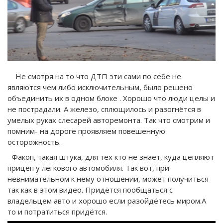
Не смотря на то что ДТП эти сами по себе не
являются чем либо исключительным, было решено
объединить их в одном блоке . Хорошо что люди целы и
не пострадали. А железо, сплющилось и разогнётся в
умелых руках слесарей авторемонта. Так что смотрим и
помним- на дороге проявляем повешенную
осторожность.
Факоп, такая штука, для тех кто не знает, куда цепляют
прицеп у легкового автомобиля. Так вот, при
невнимательном к нему отношении, может получиться
так как в этом видео. Придётся пообщаться с
владельцем авто и хорошо если разойдётесь миром.А
то и потратиться придётся.