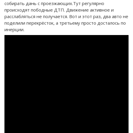
собирать дань с проезжающих.Тут регулярно
происходят пободные ДТП. Движение активное и
расслабляться не получается. Вот и этот раз, два авто не
поделили перекрёсток, а третьему просто досталось по
инерции.