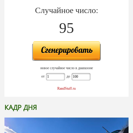
Случайное число:
95
новое случайное число в диапазоне
от
до
RandStuff.ru
КАДР ДНЯ