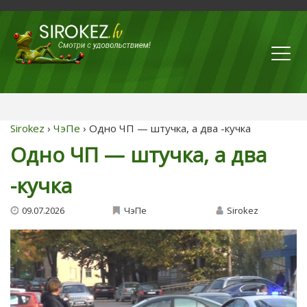
Sirokez
›
ЧэПе
› Одно ЧП — штучка, а два -кучка
Одно ЧП — штучка, а два
-кучка
09.07.2026
ЧэПе
Sirokez