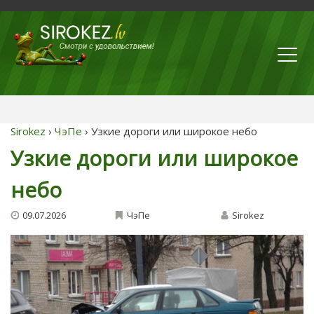
Sirokez
›
ЧэПе
› Узкие дороги или широкое небо
Узкие дороги или широкое
небо
09.07.2026
ЧэПе
Sirokez