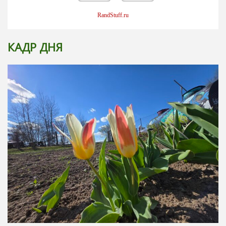
RandStuff.ru
КАДР ДНЯ