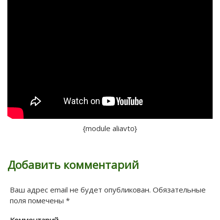
{module aliavto}
Добавить комментарий
Ваш адрес email не будет опубликован.
Обязательные
поля помечены
*