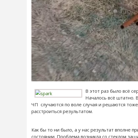
В этот раз было всё се
Началось всё штатно. 
ЧП случаются по воле случая и решаются тоже 
расстроиться результатом.
Как бы то ни было, а у нас результат вполне п
состоянии. Проблема возникла со стеклом защ