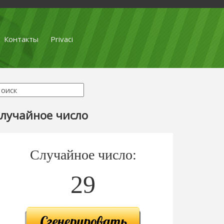
Контакты
Privaci
лучайное число
Случайное число:
29