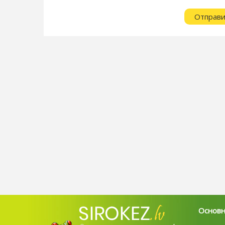
Основ