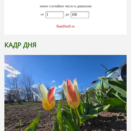
новое случайное число в диапазоне
от
до
RandStuff.ru
КАДР ДНЯ