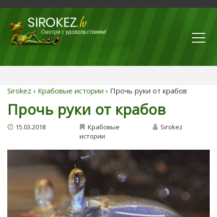
Sirokez
›
Крабовые истории
› Прочь руки от крабов
Прочь руки от крабов
15.03.2018
Крабовые
Sirokez
истории