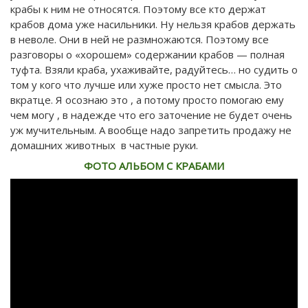
крабы к ним не относятся. Поэтому все кто держат
крабов дома уже насильники. Ну нельзя крабов держать
в неволе. Они в ней не размножаются. Поэтому все
разговоры о «хорошем» содержании крабов — полная
туфта. Взяли краба, ухаживайте, радуйтесь… но судить о
том у кого что лучше или хуже просто нет смысла. Это
вкратце. Я осознаю это , а потому просто помогаю ему
чем могу , в надежде что его заточение не будет очень
уж мучительным. А вообще надо запретить продажу не
домашних животных в частные руки.
ФОТО АЛЬБОМ С КРАБАМИ