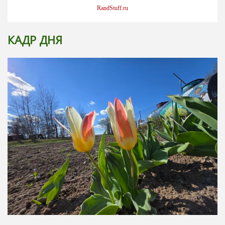
RandStuff.ru
КАДР ДНЯ