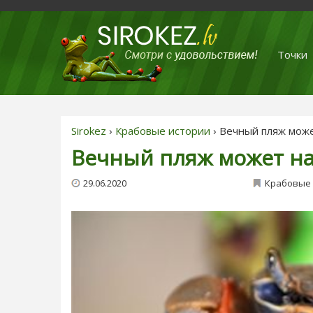
Точки
Sirokez
›
Крабовые истории
› Вечный пляж може
Вечный пляж может на
29.06.2020
Крабовые 