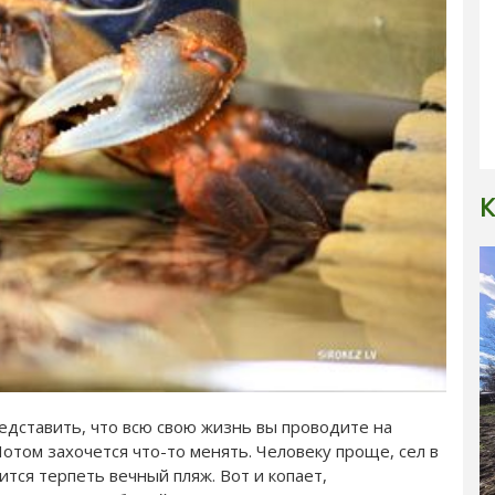
К
едставить, что всю свою жизнь вы проводите на
Потом захочется что-то менять. Человеку проще, сел в
тся терпеть вечный пляж. Вот и копает,