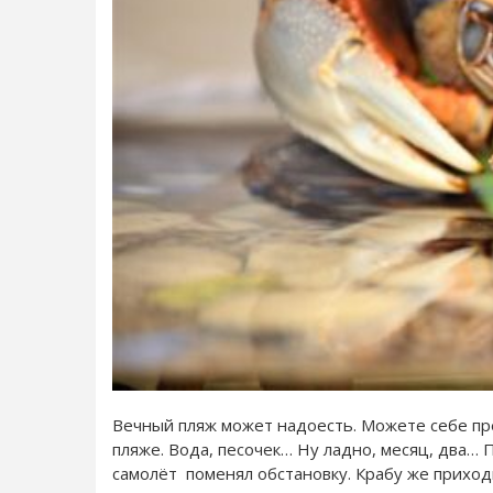
Вечный пляж может надоесть. Можете себе пр
пляже. Вода, песочек… Ну ладно, месяц, два… 
самолёт поменял обстановку. Крабу же приходи