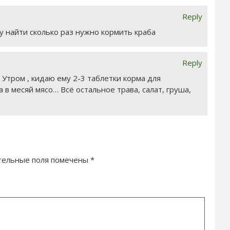
Reply
у найти сколько раз нужно кормить краба
Reply
 Утром , кидаю ему 2-3 таблетки корма для
а в месяй мясо… Всё остальное трава, салат, груша,
тельные поля помечены
*