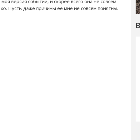
 моя версия событий, и скорее всего она не совсем
лохо. Пусть даже причины её мне не совсем понятны.
В