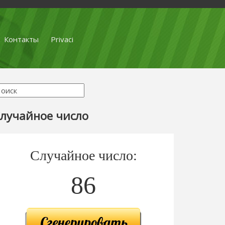
Контакты
Privaci
лучайное число
Случайное число:
86