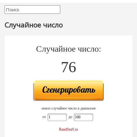
Случайное число
Случайное число:
76
новое случайное число в диапазоне
от
до
RandStuff.ru