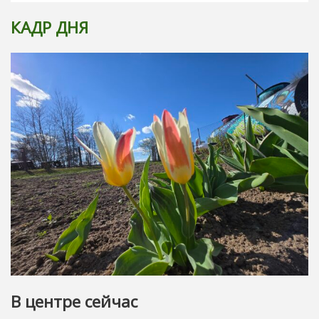
КАДР ДНЯ
В центре сейчас