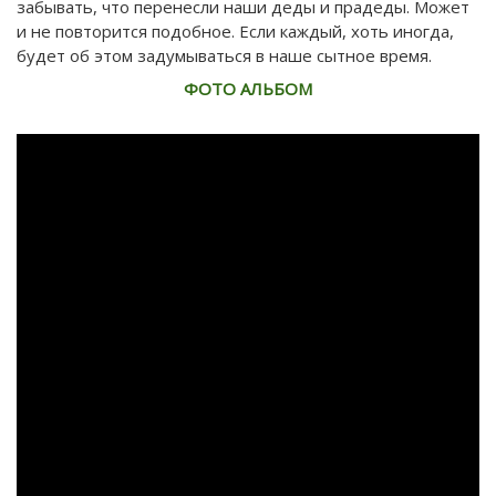
забывать, что перенесли наши деды и прадеды. Может
и не повторится подобное. Если каждый, хоть иногда,
будет об этом задумываться в наше сытное время.
ФОТО АЛЬБОМ