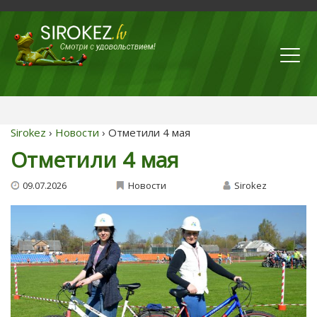
Sirokez
›
Новости
› Отметили 4 мая
Отметили 4 мая
09.07.2026
Новости
Sirokez