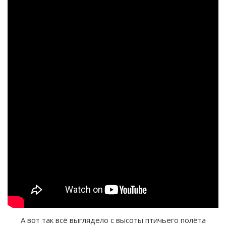
А вот так всё выглядело с высоты птичьего полёта