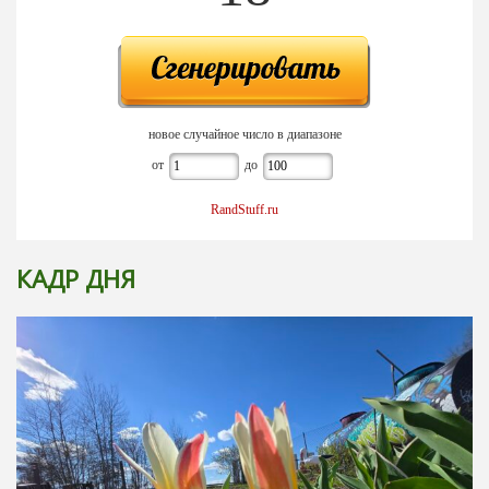
новое случайное число в диапазоне
от
до
RandStuff.ru
КАДР ДНЯ