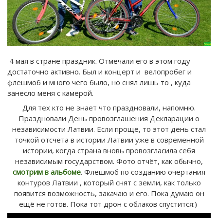
4 мая в стране праздник. Отмечали его в этом году
достаточно активно. Был и концерт и велопробег и
флешмоб и много чего было, но снял лишь то , куда
занесло меня с камерой.
Для тех кто не знает что праздновали, напомню.
Праздновали День провозглашения Декларации о
независимости Латвии. Если проще, то этот день стал
точкой отсчёта в истории Латвии уже в современной
истории, когда страна вновь провозгласила себя
независимым государством. Фото отчёт, как обычно,
смотрим в альбоме
. Флешмоб по созданию очертания
контуров Латвии , который снят с земли, как только
появится возможность, закачаю и его. Пока думаю он
ещё не готов. Пока тот дрон с облаков спустится:)