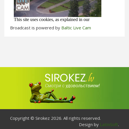
Broadcast is powered by
Baltic Live Cam
Copyright © Sirokez 2026. All rights reserved.
Design by
LatInSoft
.