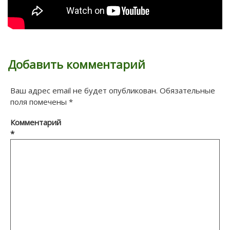
Добавить комментарий
Ваш адрес email не будет опубликован.
Обязательные
поля помечены
*
Комментарий
*