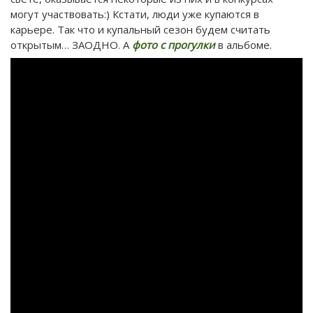
могут участвовать:) Кстати, люди уже купаются в
карьере. Так что и купальный сезон будем считать
открытым… ЗАОДНО. А
фото с прогулки
в альбоме.