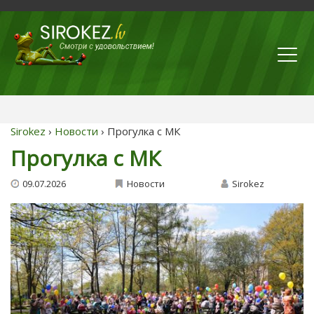
Sirokez
›
Новости
› Прогулка с МК
Прогулка с МК
09.07.2026
Новости
Sirokez