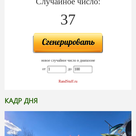
Случайное число:
37
новое случайное число в диапазоне
от
до
RandStuff.ru
КАДР ДНЯ