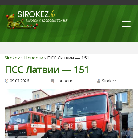
Sirokez
›
Новости
› ПСС Латвии — 151
ПСС Латвии — 151
09.07.2026
Новости
Sirokez