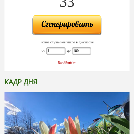
33
новое случайное число в диапазоне
от
до
RandStuff.ru
КАДР ДНЯ