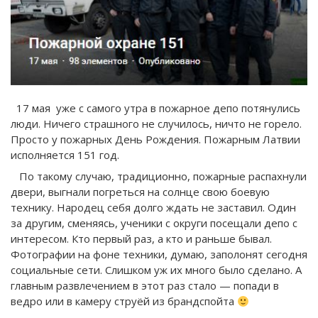
17 мая уже с самого утра в пожарное депо потянулись
люди. Ничего страшного не случилось, ничто не горело.
Просто у пожарных День Рождения. Пожарным Латвии
исполняется 151 год.
По такому случаю, традиционно, пожарные распахнули
двери, выгнали погреться на солнце свою боевую
технику. Народец себя долго ждать не заставил. Один
за другим, сменяясь, ученики с округи посещали депо с
интересом. Кто первый раз, а кто и раньше бывал.
Фотографии на фоне техники, думаю, заполонят сегодня
социальные сети. Слишком уж их много было сделано. А
главным развлечением в этот раз стало — попади в
ведро или в камеру струёй из брандспойта