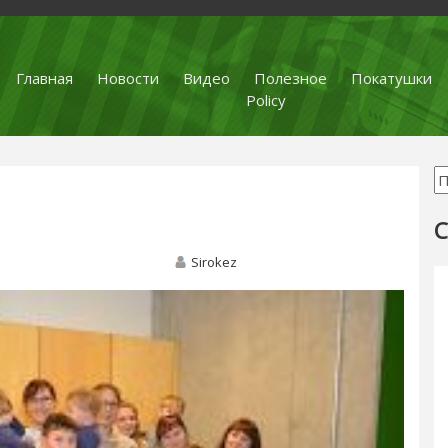
Главная
Новости
Видео
Полезное
Покатушки
Policy
С
Sirokez