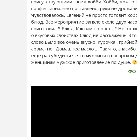
присутствующими своим хобби. Хобби, можно с
профессионально поставлено, руки не дрожал
Чувствовалось, Евгений не просто готовит хор
блюд. Всё мероприятие заняло около двух часо
приготовил 5 блюд. Как вам скорость ? Не в ка
о вкусовых свойствах блюд не расскажешь. Это
слово.Было всё очень вкусно. Курочка , грибной
ароматно.. Домашнее масло .. Так что, спаси
ещё раз убедиться, что мужчины в поварском де
женщинам мужское приготовление по душе.
ФО