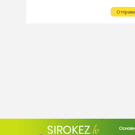
Основ