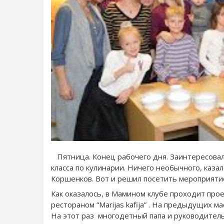
Пятница. Конец рабочего дня. Заинтересовал
класса по кулинарии. Ничего необычного, каза
Коршенков. Вот и решил посетить мероприяти
Как оказалось, в Мамином клубе проходит про
рестораном “Marijas kafija” . На предыдущих м
На этот раз многодетный папа и руководител