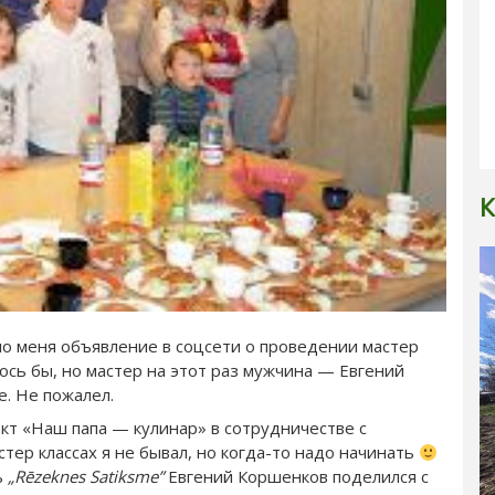
К
о меня объявление в соцсети о проведении мастер
лось бы, но мастер на этот раз мужчина — Евгений
е. Не пожалел.
ект «Наш папа — кулинар» в сотрудничестве с
астер классах я не бывал, но когда-то надо начинать
ь
„Rēzeknes Satiksme”
Евгений Коршенков поделился с