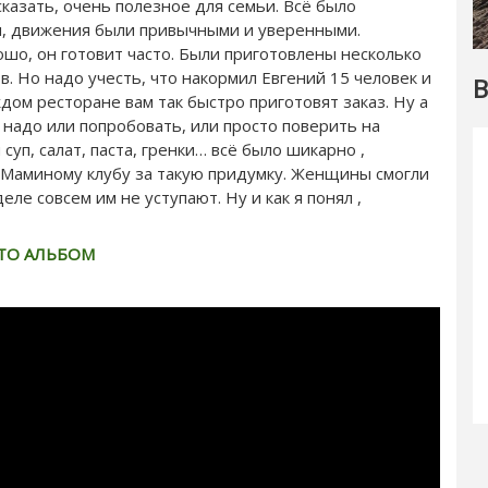
казать, очень полезное для семьи. Всё было
и, движения были привычными и уверенными.
ошо, он готовит часто. Были приготовлены несколько
в. Но надо учесть, что накормил Евгений 15 человек и
В
ждом ресторане вам так быстро приготовят заказ. Ну а
 надо или попробовать, или просто поверить на
 суп, салат, паста, гренки… всё было шикарно ,
бо Маминому клубу за такую придумку. Женщины смогли
ле совсем им не уступают. Ну и как я понял ,
ТО АЛЬБОМ