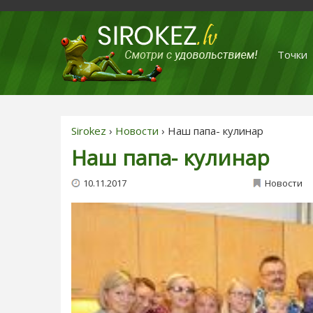
Точки
Sirokez
›
Новости
› Наш папа- кулинар
Наш папа- кулинар
10.11.2017
Новости