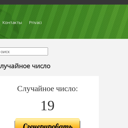
Контакты
Privaci
лучайное число
Случайное число:
19