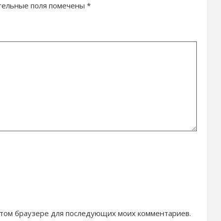
тельные поля помечены
*
в этом браузере для последующих моих комментариев.