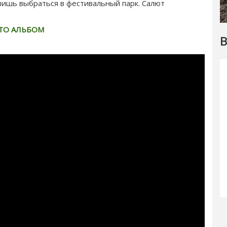
авишь выбраться в фестивальный парк. Салют
ТО АЛЬБОМ
В