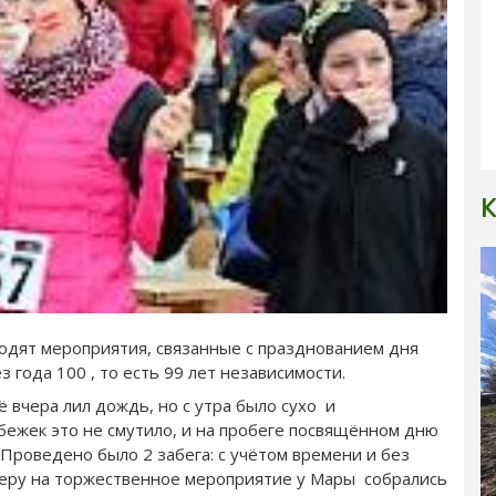
К
одят мероприятия, связанные с празднованием дня
з года 100 , то есть 99 лет независимости.
 вчера лил дождь, но с утра было сухо и
бежек это не смутило, и на пробеге посвящённом дню
Проведено было 2 забега: с учётом времени и без
 вечеру на торжественное мероприятие у Мары собрались