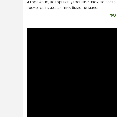
и горожане, которых в утренние часы не заст
посмотреть желающих было не мало.
ФО