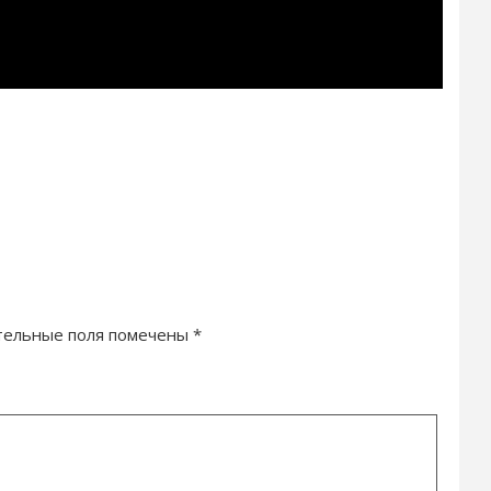
тельные поля помечены
*