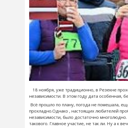
18 ноября, уже традиционно, в Резекне прох
независимости. В этом году дата особенная, бе
Всё прошло по плану, погода не помешала, ещё
прохладно.Однако , настоящих любителей про
независимости, было достаточно многолюдно. 
такового. Главное участие, не так ли. Ну а к