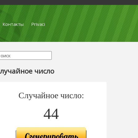
Контакты
Privaci
лучайное число
Случайное число:
44