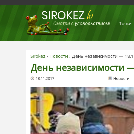
Точки
Sirokez
›
Новости
› День независимости — 18.1
День независимости — 
18.11.2017
Новости