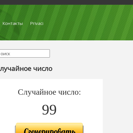
Контакты
Privaci
лучайное число
Случайное число:
99