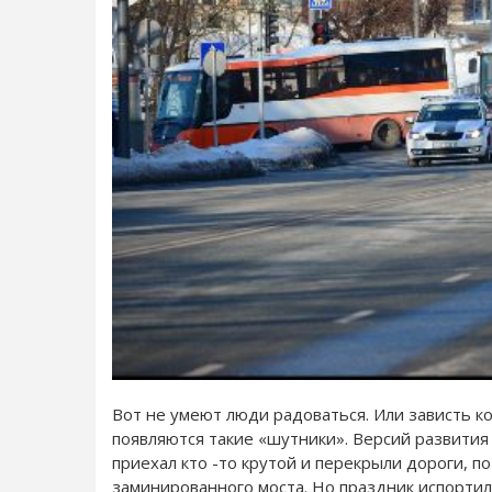
Вот не умеют люди радоваться. Или зависть ко
появляются такие «шутники». Версий развития 
приехал кто -то крутой и перекрыли дороги, по
заминированного моста. Но праздник испортил