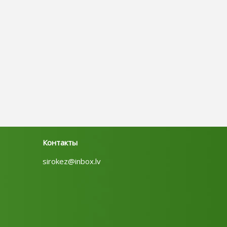
Контакты
sirokez@inbox.lv