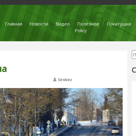
Главная
Новости
Видео
Полезное
Покатушки
Policy
на
С
Sirokez