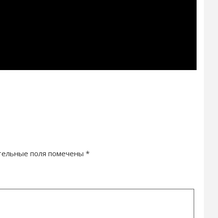
тельные поля помечены
*