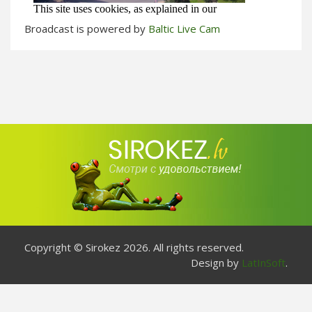
Broadcast is powered by
Baltic Live Cam
Copyright © Sirokez 2026. All rights reserved.
Design by
LatInSoft
.