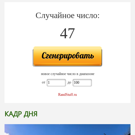
Случайное число:
47
новое случайное число в диапазоне
от
до
RandStuff.ru
КАДР ДНЯ