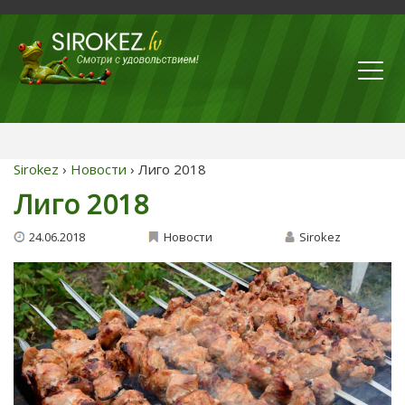
Sirokez
›
Новости
› Лиго 2018
Лиго 2018
24.06.2018
Новости
Sirokez