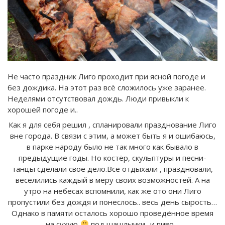
Не часто праздник Лиго проходит при ясной погоде и
без дождика. На этот раз всё сложилось уже заранее.
Неделями отсутствовал дождь. Люди привыкли к
хорошей погоде и..
Как я для себя решил , спланировали празднование Лиго
вне города. В связи с этим, а может быть я и ошибаюсь,
в парке народу было не так много как бывало в
предыдущие годы. Но костёр, скульптуры и песни-
танцы сделали своё дело.Все отдыхали , праздновали,
веселились каждый в меру своих возможностей. А на
утро на небесах вспомнили, как же ото они Лиго
пропустили без дождя и понеслось.. весь день сырость…
Однако в памяти осталось хорошо проведённое время
на сухую
под шашлычки.. и пиво…