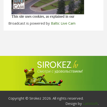
Broadcast is powered by
Baltic Live Cam
Copyright © Sirokez 2026. All rights reserved.
Design by
LatInSoft
.