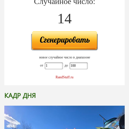
Случайное число:
14
новое случайное число в диапазоне
от
до
RandStuff.ru
КАДР ДНЯ