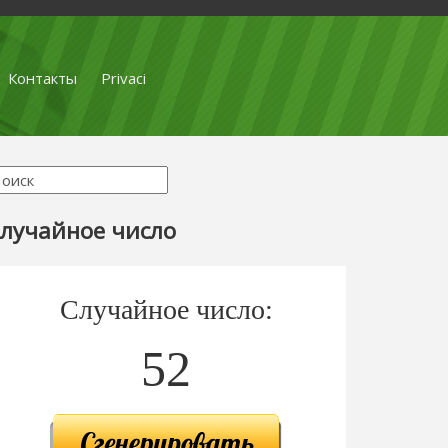
Контакты
Privaci
лучайное число
Случайное число:
52