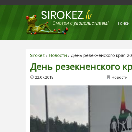
Точки
Sirokez
›
Новости
› День резекненского края 2
День резекненского кр
22.07.2018
Новости