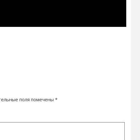
тельные поля помечены
*