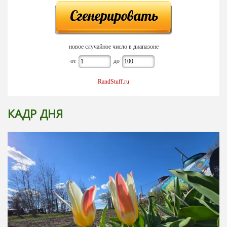
новое случайное число в диапазоне
от
до
RandStuff.ru
КАДР ДНЯ