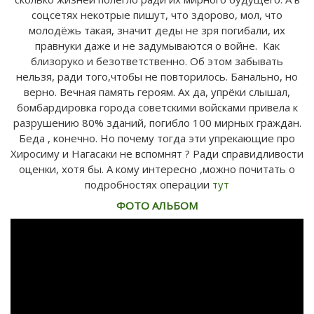
соцсетях некотрые пишут, что здорово, мол, что
молодёжь такая, значит деды не зря погибали, их
правнуки даже и не задумываются о войне. Как
близоруко и безответственно. Об этом забывать
нельзя, ради того,чтобы не повторилось. Банально, но
верно. Вечная память героям. Ах да, упрёки слышал,
бомбардировка города советскими войсками привела к
разрушению 80% зданий, погибло 100 мирных граждан.
Беда , конечно. Но почему тогда эти упрекающие про
Хиросиму и Нагасаки не вспомнят ? Ради справидливости
оценки, хотя бы. А кому интересно ,можно почитать о
подробностях операции
тут
ФОТО АЛЬБОМ