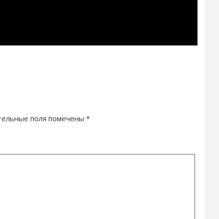
тельные поля помечены
*