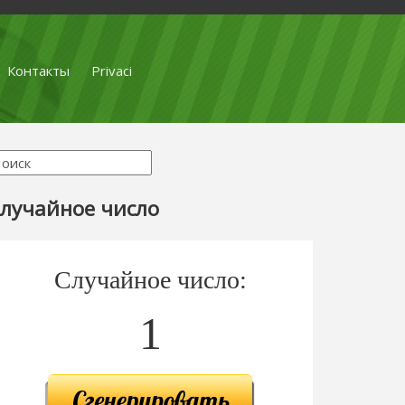
Контакты
Privaci
лучайное число
Случайное число:
1