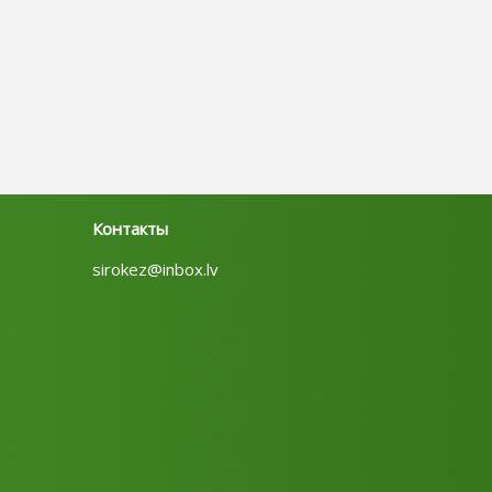
Контакты
sirokez@inbox.lv