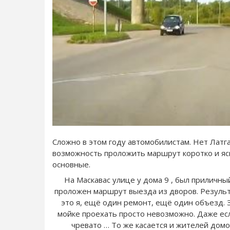
Сложно в этом году автомобилистам. Нет Латга
возможность проложить маршрут коротко и яс
основные.
На Маскавас улице у дома 9 , был приличны
проложен маршрут выезда из дворов. Результа
это я, ещё один ремонт, ещё один объезд. Зак
мойке проехать просто невозможно. Даже есл
чревато … То же касается и жителей домо