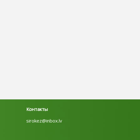
Контакты
sirokez@inbox.lv