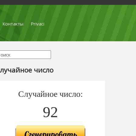
Контакты
Privaci
лучайное число
Случайное число:
92