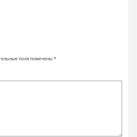
тельные поля помечены
*