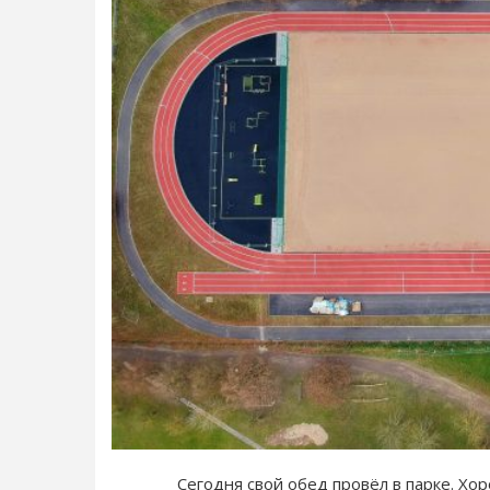
Сегодня свой обед провёл в парке. Хоро