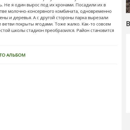
. Не я один вырос под их кронами. Посадили их в
стве молочно-консервного комбината, одновременно
жены и деревья. А с другой стороны парка вырезали
В
е ветви покрыты ягодами. Тоже жалко. Как-то совсем
шестой школы стадион преобразился. Район становится
ТО АЛЬБОМ