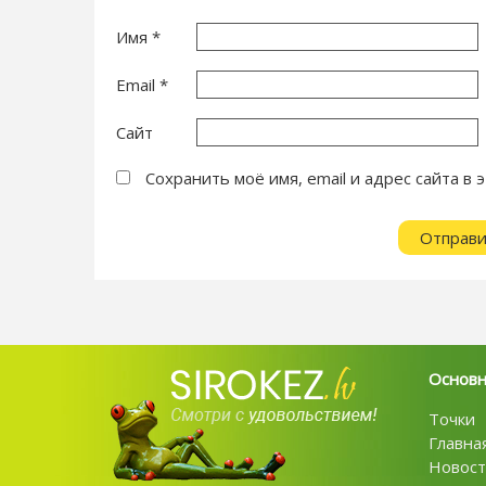
Имя
*
Email
*
Сайт
Сохранить моё имя, email и адрес сайта 
Основ
Точки
Главна
Новост