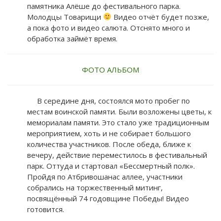
памятника Алёше до фестивального парка.
Молодцы Товарищи
Видео отчёт будет позже,
а пока фото и видео салюта. Отснято много и
обработка займёт время.
ФОТО АЛЬБОМ
В середине дня, состоялся мото пробег по
местам воинской памяти. Были возложены цветы, к
мемориалам памяти. Это стало уже традиционным
мероприятием, хоть и не собирает большого
количества участников. После обеда, ближе к
вечеру, действие переместилось в фестивальный
парк. Оттуда и стартовал «Бессмертный полк».
Пройдя по Атбривошанас аллее, участники
собрались на торжественный митинг,
посвящённый 74 годовщине Победы! Видео
готовится.