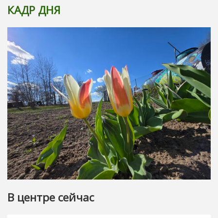
КАДР ДНЯ
В центре сейчас