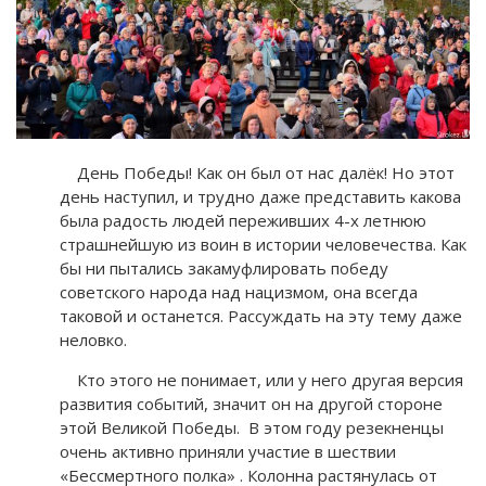
День Победы! Как он был от нас далёк! Но этот
день наступил, и трудно даже представить какова
была радость людей переживших 4-х летнюю
страшнейшую из воин в истории человечества. Как
бы ни пытались закамуфлировать победу
советского народа над нацизмом, она всегда
таковой и останется. Рассуждать на эту тему даже
неловко.
Кто этого не понимает, или у него другая версия
развития событий, значит он на другой стороне
этой Великой Победы. В этом году резекненцы
очень активно приняли участие в шествии
«Бессмертного полка» . Колонна растянулась от