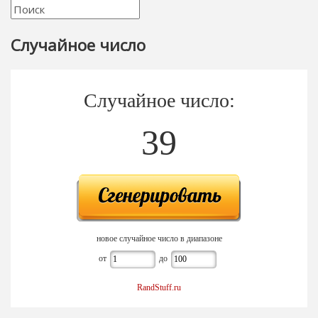
Случайное число
Случайное число:
39
новое случайное число в диапазоне
от
до
RandStuff.ru