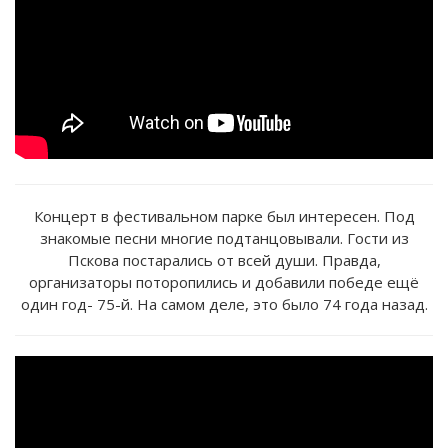
Концерт в фестивальном парке был интересен. Под
знакомые песни многие подтанцовывали. Гости из
Пскова постарались от всей души. Правда,
организаторы поторопились и добавили победе ещё
один год- 75-й. На самом деле, это было 74 года назад.