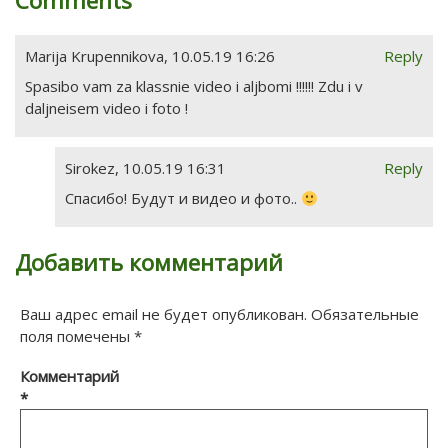
Comments
Marija Krupennikova
,
10.05.19 16:26
Reply
Spasibo vam za klassnie video i aljbomi !!!!!! Zdu i v
daljneisem video i foto !
Sirokez
,
10.05.19 16:31
Reply
Спасибо! Будут и видео и фото..
Добавить комментарий
Ваш адрес email не будет опубликован.
Обязательные
поля помечены
*
Комментарий
*