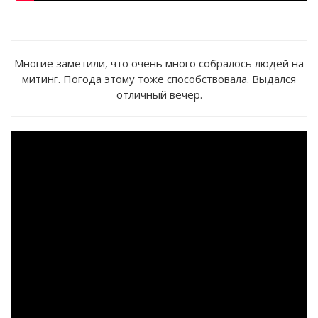
Многие заметили, что очень много собралось людей на
митинг. Погода этому тоже способствовала. Выдался
отличный вечер.