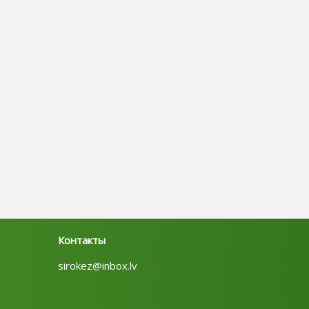
Контакты
sirokez@inbox.lv