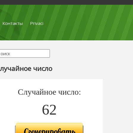
Контакты
Privaci
лучайное число
Случайное число:
62