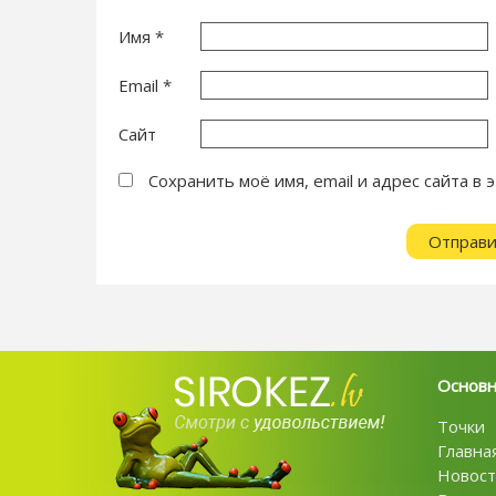
Имя
*
Email
*
Сайт
Сохранить моё имя, email и адрес сайта 
Основ
Точки
Главна
Новост