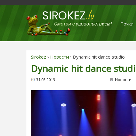
Точки
Sirokez
›
Новости
› Dynamic hit dance studio
Dynamic hit dance stud
31.05.2019
Новости