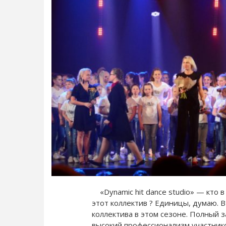
«Dynamic hit dance studio» — кто в
этот коллектив ? Единицы, думаю. 
коллектива в этом сезоне. Полный 
высокий профессионализм участников