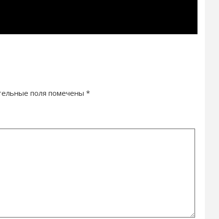
тельные поля помечены
*