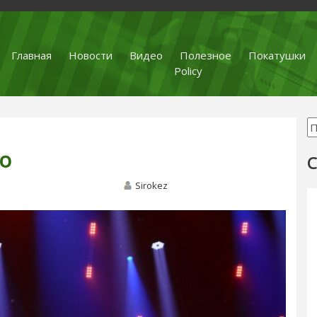
Главная
Новости
Видео
Полезное
Покатушки
Policy
io
С
Sirokez