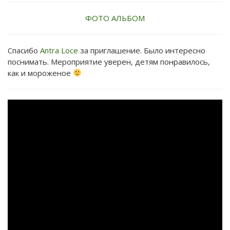
ФОТО АЛЬБОМ
Спасибо
Antra Loce
за приглашение. Было интересно
поснимать. Мероприятие уверен, детям понравилось,
как и мороженое