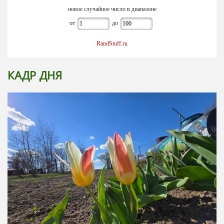
новое случайное число в диапазоне
от
до
RandStuff.ru
КАДР ДНЯ