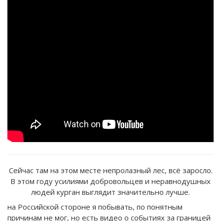
Сейчас там на этом месте непролазный лес, всё заросло.
В этом году усилиями добровольцев и неравнодушных
людей курган выглядит значительно лучше.
на Российской стороне я побывать, по понятным
причинам не мог, но есть видео о событиях за границей