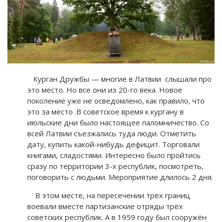
Курган Дружбы — многие в Латвии слышали про
это место. Но все они из 20-го века. Новое
поколение уже не осведомлено, как правило, что
это за место .В советское время к кургану в
июльские дни было настоящее паломничество. Со
всей Латвии съезжались туда люди. Отметить
дату, купить какой-нибудь дефицит. Торговали
книгами, сладостями. Интересно было пройтись
сразу по территории 3-х республик, посмотреть,
поговорить с людьми. Мероприятие длилось 2 дня.
В этом месте, на пересечении трёх границ
воевали вместе партизанские отряды трёх
советских республик. А в 1959 году был сооружён