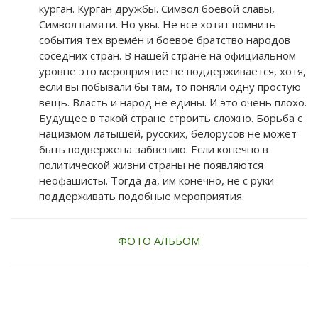
курган. Курган дружбы. Символ боевой славы,
Символ памяти. Но увы. Не все хотят помнить
события тех времён и боевое братство народов
соседних стран. В нашей стране на официальном
уровне это мероприятие не поддерживается, хотя,
если вы побывали бы там, то поняли одну простую
вещь. Власть и народ не едины. И это очень плохо.
Будущее в такой стране строить сложно. Борьба с
нацизмом латышей, русских, белорусов не может
быть подвержена забвению. Если конечно в
политической жизни страны не появляются
неофашисты. Тогда да, им конечно, не с руки
поддерживать подобные мероприятия.
ФОТО АЛЬБОМ