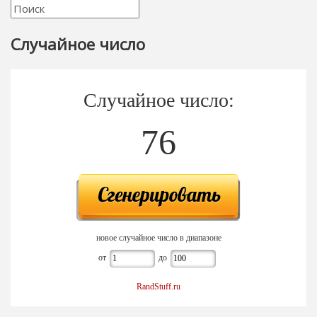
Случайное число
Случайное число:
76
новое случайное число в диапазоне
от
до
RandStuff.ru