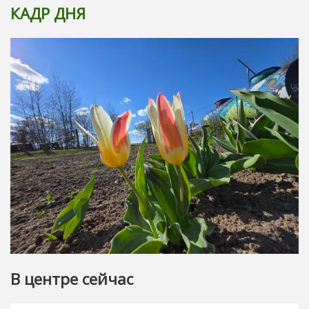
КАДР ДНЯ
В центре сейчас