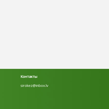
Контакты
sirokez@inbox.lv