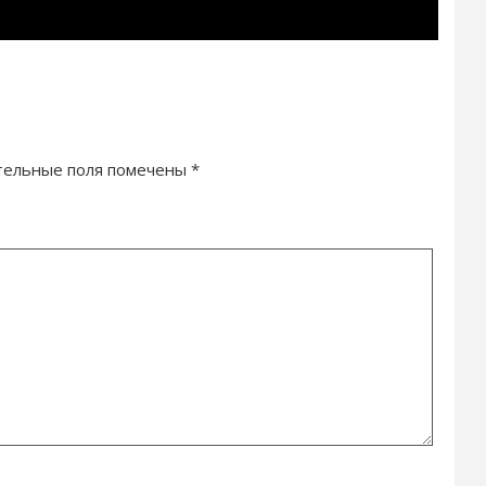
тельные поля помечены
*