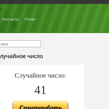
Контакты
Privaci
лучайное число
Случайное число:
41