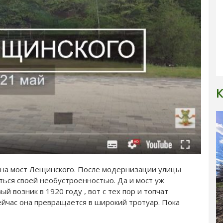
К
ы на мост Лещинского. После модернизации улицы
яться своей необустроенностью. Да и мост уж
ый возник в 1920 году , вот с тех пор и топчат
Сейчас она превращается в широкий тротуар. Пока