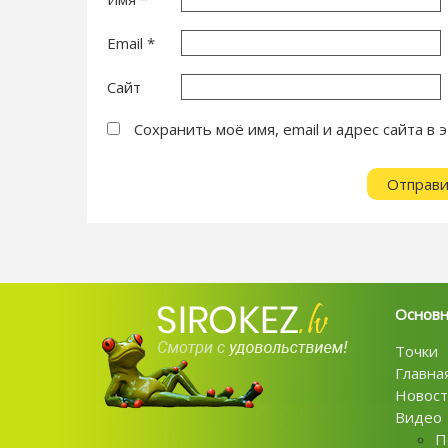
Email
*
Сайт
Сохранить моё имя, email и адрес сайта 
Основ
Точки
Главна
Новост
Видео
П