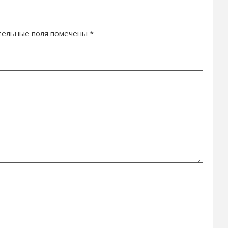
тельные поля помечены
*