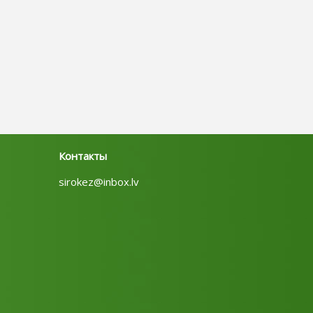
Контакты
sirokez@inbox.lv