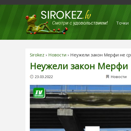
Точки
Sirokez
›
Новости
› Неужели закон Мерфи не с
Неужели закон Мерфи 
23.03.2022
Новости