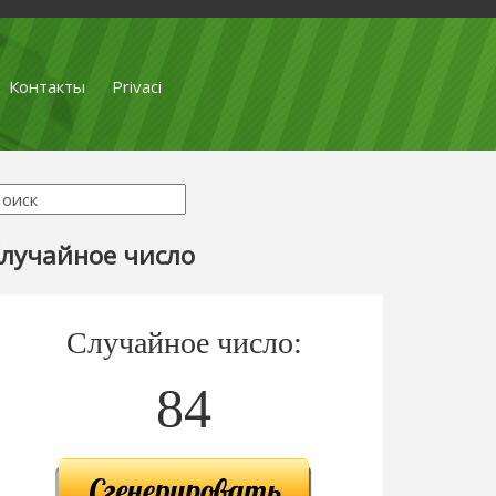
Контакты
Privaci
лучайное число
Случайное число:
84