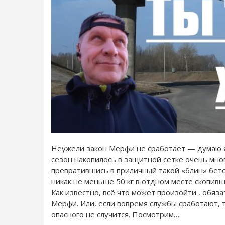
Неужели закон Мерфи не сработает — думаю я
сезон накопилось в защитной сетке очень мно
превратившись в приличный такой «блин» бетон
никак не меньше 50 кг в отдном месте скопивш
Как известно, всё что может произойти , обяз
Мерфи. Или, если вовремя службы сработают, 
опасного не случится. Посмотрим…