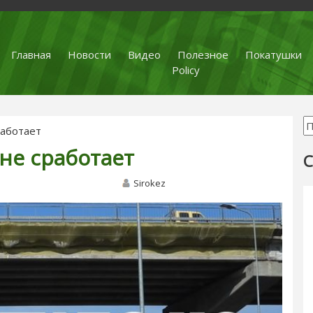
Главная
Новости
Видео
Полезное
Покатушки
Policy
работает
не сработает
С
Sirokez