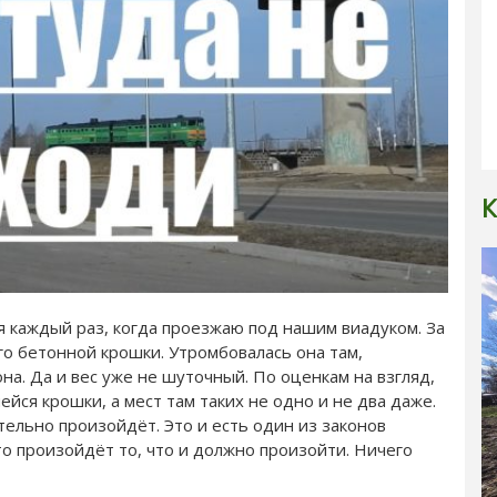
К
 каждый раз, когда проезжаю под нашим виадуком. За
го бетонной крошки. Утромбовалась она там,
а. Да и вес уже не шуточный. По оценкам на взгляд,
ейся крошки, а мест там таких не одно и не два даже.
ательно произойдёт. Это и есть один из законов
то произойдёт то, что и должно произойти. Ничего