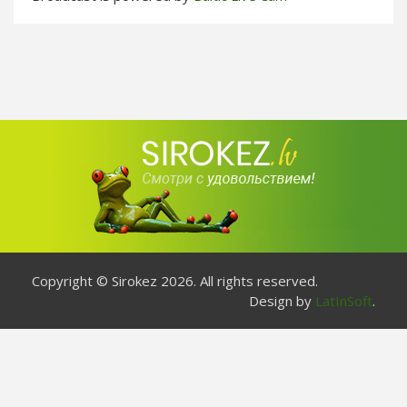
Copyright © Sirokez 2026. All rights reserved.
Design by
LatInSoft
.