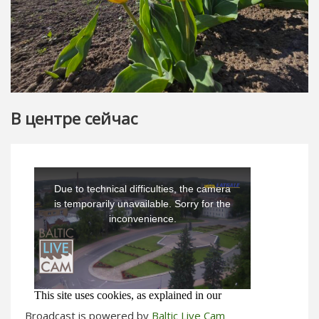
В центре сейчас
Broadcast is powered by
Baltic Live Cam