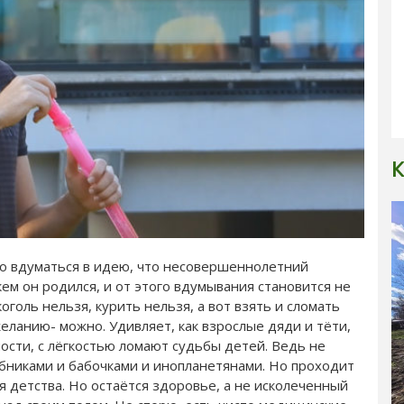
К
ко вдуматься в идею, что несовершеннолетний
кем он родился, и от этого вдумывания становится не
оголь нельзя, курить нельзя, а вот взять и сломать
ланию- можно. Удивляет, как взрослые дяди и тёти,
ти, с лёгкостью ломают судьбы детей. Ведь не
ебниками и бабочками и инопланетянами. Но проходит
 детства. Но остаётся здоровье, а не исколеченный