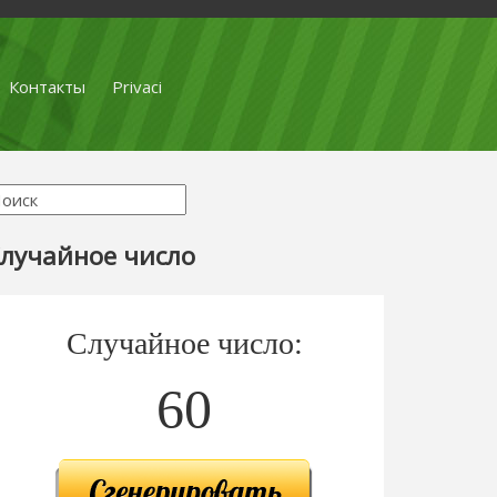
Контакты
Privaci
лучайное число
Случайное число:
60