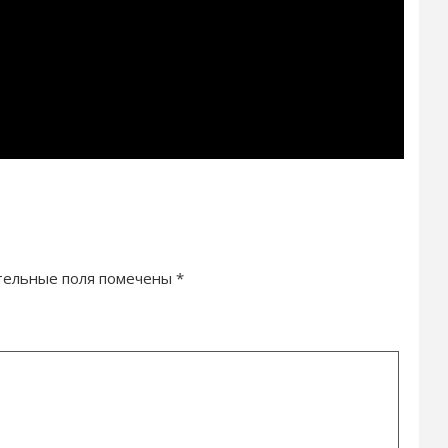
тельные поля помечены
*