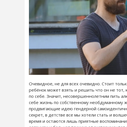
Очевидное, не для всех очевидно. Стоит толь
ребёнок может взять и решить что он не тот, 
по себе. Значит, несовершеннолетним пить алк
себе жизнь по собственному необдуманному же
продвигающие идею гендерной самоидентичнос
секрет, в детстве все мы хотели стать и волш
время и остаются лишь приятные воспоминания