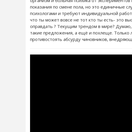
организм и больная психика от экспериментов 
показания по смене пола, но это единичные сл
психологами и требуют индивидуальной работы
что ты может вовсе не тот кто ты есть- это 
оправдать ? Текущим трендом в мире? Думаю, 
такие предложения, а ещё и похлеще. Только
противостоять абсурду чиновников, внедряю