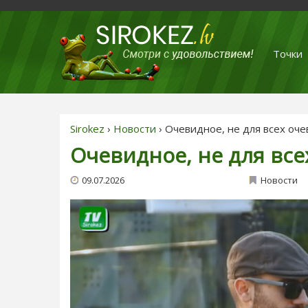
Точки
Sirokez
›
Новости
› Очевидное, не для всех оч
Очевидное, не для вс
09.07.2026
Новости