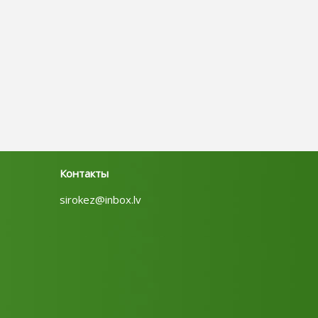
Контакты
sirokez@inbox.lv