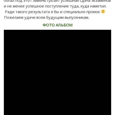
попал под этот ливень грозит успешная сдача экзаменов
и не менее успешное поступление туда, куда наметил.
Ради такого результата я бы и специально промок
Пожелаем удачи всем будущим выпускникам.
ФОТО АЛЬБОМ