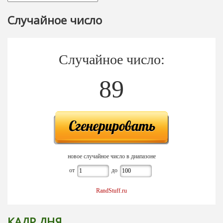
Случайное число
Случайное число:
89
новое случайное число в диапазоне
от
до
RandStuff.ru
КАДР ДНЯ