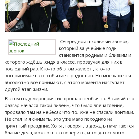
Очередной школьный звонок,
который за учебные годы
становится родным и близким и
которого ждёшь ,сидя в классе, прозвучал для них в
последний раз. Кто-то об этом жалеет , кто-то
воспринимает это событие с радостью. Но мне кажется
абсолютно все понимают, с этого момента наступает
другой этап жизни.
В этом году мероприятие прошло необычно. В самый его
разгар начался такой ливень, что было впечатление,
прорвало там на небесах что-то. Уже не спасали зонтики.
Не стал и я снимать, это уже мало походило на
приятный праздник. Хотя , говорят, в дожд ь начинаются
благие дела, можно в это поверить, и тогда всем кто