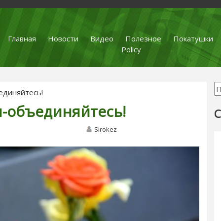
Главная
Новости
Видео
Полезное
Покатушки
Policy
единяйтесь!
н-объединяйтесь!
С
Sirokez