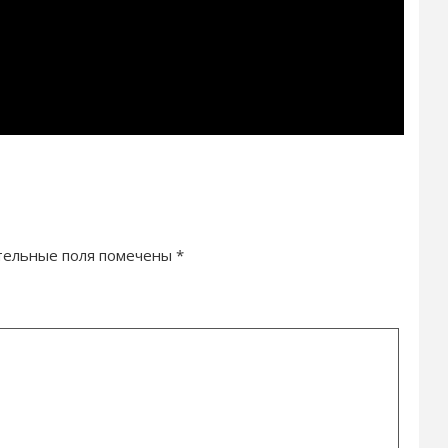
тельные поля помечены
*