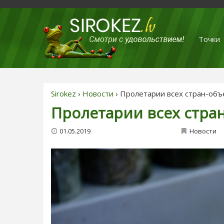
Точки
Sirokez
›
Новости
› Пролетарии всех стран-объ
Пролетарии всех стра
01.05.2019
Новости