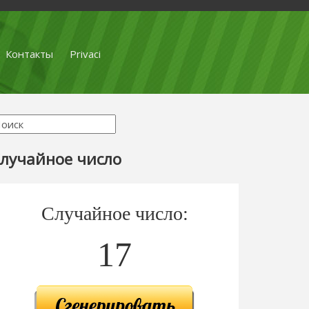
Контакты
Privaci
лучайное число
Случайное число:
17