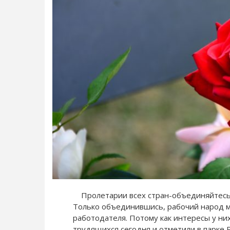
Пролетарии всех стран-объединяйтесь! 
Только объединившись, рабочий народ м
работодателя. Потому как интересы у ни
трудящихся сегодня и отметили в парке 