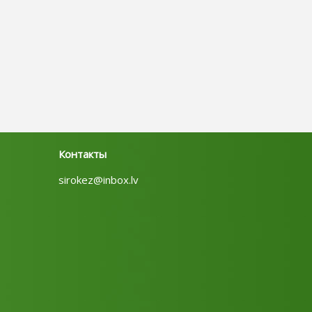
Контакты
sirokez@inbox.lv