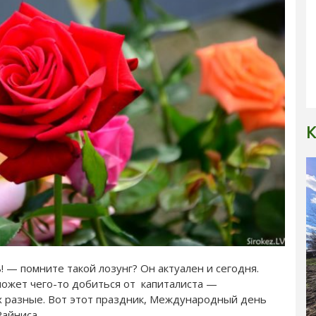
К
— помните такой лозунг? Он актуален и сегодня.
ожет чего-то добиться от капиталиста —
х разные. Вот этот праздник, Международный день
Райниса.