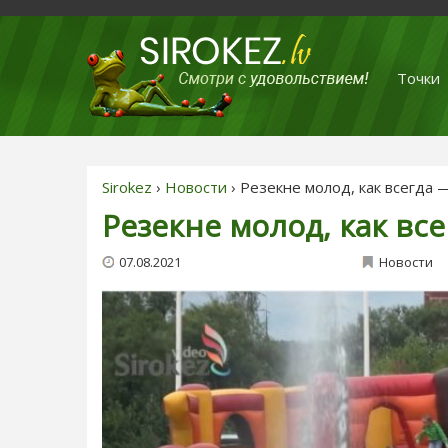
Точки
Sirokez
›
Новости
› Резекне молод, как всегда 
Резекне молод, как вс
07.08.2021
Новости