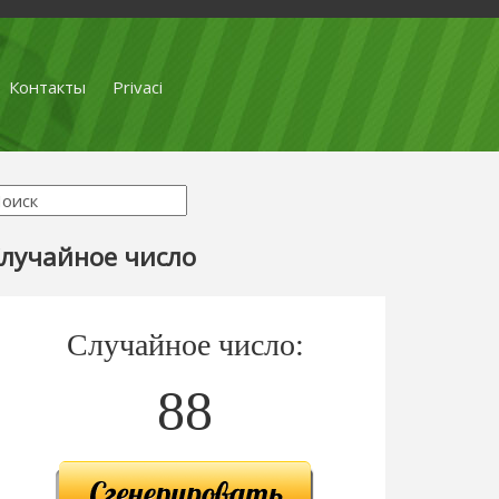
Контакты
Privaci
лучайное число
Случайное число:
88