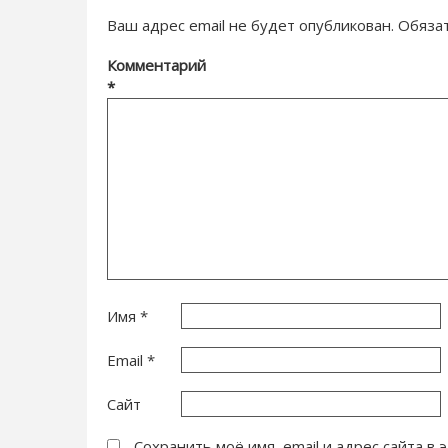
Ваш адрес email не будет опубликован.
Обяза
Комментарий
*
Имя
*
Email
*
Сайт
Сохранить моё имя, email и адрес сайта 