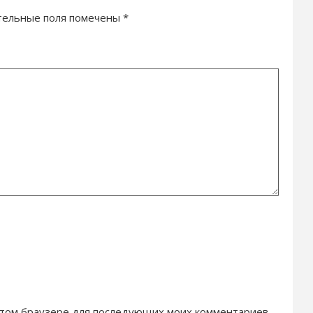
тельные поля помечены
*
в этом браузере для последующих моих комментариев.