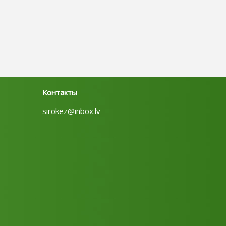
Контакты
sirokez@inbox.lv