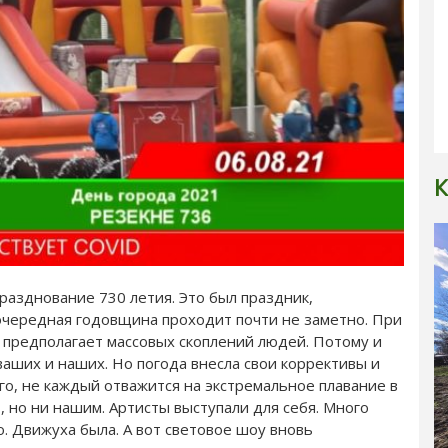
К
разднование 730 летия. Это был праздник,
 очередная годовщина проходит почти не заметно. При
 предполагает массовых скоплений людей. Потому и
ваших и наших. Но погода внесла свои коррективы и
го, не каждый отважится на экстремальное плавание в
 но ни нашим. Артисты выступали для себя. Много
. Движуха была. А вот световое шоу вновь