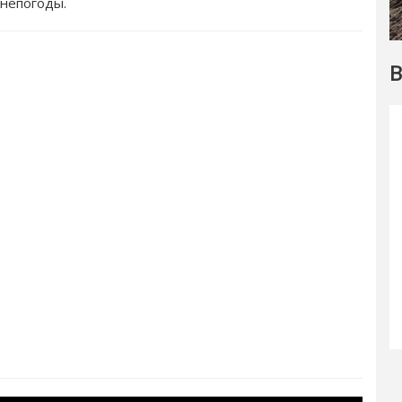
непогоды.
В