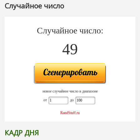
Случайное число
Случайное число:
49
новое случайное число в диапазоне
от
до
RandStuff.ru
КАДР ДНЯ