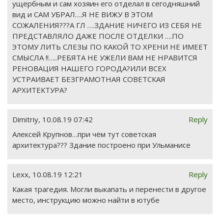
ущербным и сам хозяин его отделал в сегодняшний
вид и САМ УБРАЛ….Я НЕ ВИЖУ В ЭТОМ
СОЖАЛЕНИЯ???А ГЛ ….ЗДАНИЕ НИЧЕГО ИЗ СЕБЯ НЕ
ПРЕДСТАВЛЯЛО ДАЖЕ ПОСЛЕ ОТДЕЛКИ ….ПО
ЭТОМУ ЛИТЬ СЛЕЗЫ ПО КАКОЙ ТО ХРЕНИ НЕ ИМЕЕТ
СМЫСЛА !!…..РЕБЯТА НЕ УЖЕЛИ ВАМ НЕ НРАВИТСЯ
РЕНОВАЦИЯ НАШЕГО ГОРОДА?ИЛИ ВСЕХ
УСТРАИВАЕТ БЕЗГРАМОТНАЯ СОВЕТСКАЯ
АРХИТЕКТУРА?
Dimitriy
,
10.08.19 07:42
Reply
Алексей Крупнов…при чём тут советская
архитектура??? Здание построено при Ульманиcе
Lexx
,
10.08.19 12:21
Reply
Какая трагедия. Могли выкапать и перенести в другое
место, инструкцию можно найти в ютубе