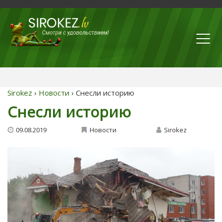
Sirokez
›
Новости
› Снесли историю
Снесли историю
09.08.2019
Новости
Sirokez