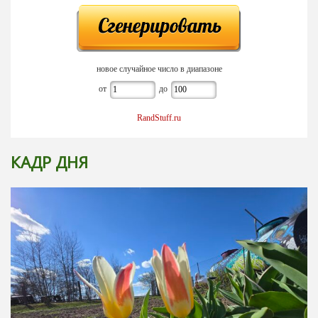
новое случайное число в диапазоне
от
до
RandStuff.ru
КАДР ДНЯ