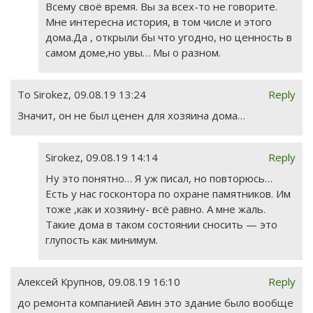
Всему своё время. Вы за всех-то не говорите.
Мне интересна история, в том числе и этого
дома.Да , открыли бы что угодно, но ценность в
самом доме,но увы… Мы о разном.
To Sirokez
,
09.08.19 13:24
Reply
Значит, он не был ценен для хозяина дома…
Sirokez
,
09.08.19 14:14
Reply
Ну это понятно… Я уж писал, но повторюсь…
Есть у нас госконтора по охране памятников. Им
тоже ,как и хозяину- всё равно. А мне жаль.
Такие дома в таком состоянии сносить — это
глупость как минимум.
Алексей Крупнов
,
09.08.19 16:10
Reply
до ремонта компанией Авин это здание было вообще