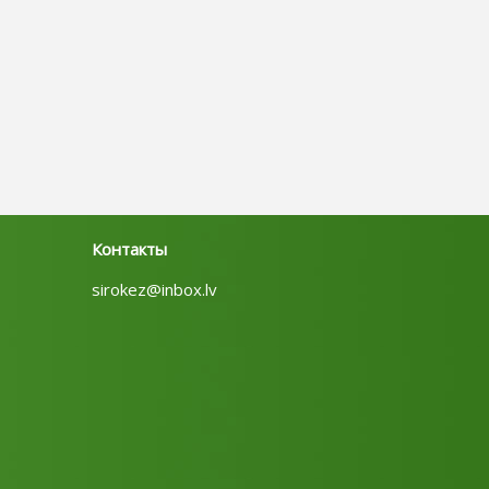
Контакты
sirokez@inbox.lv