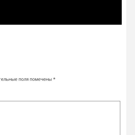
тельные поля помечены
*