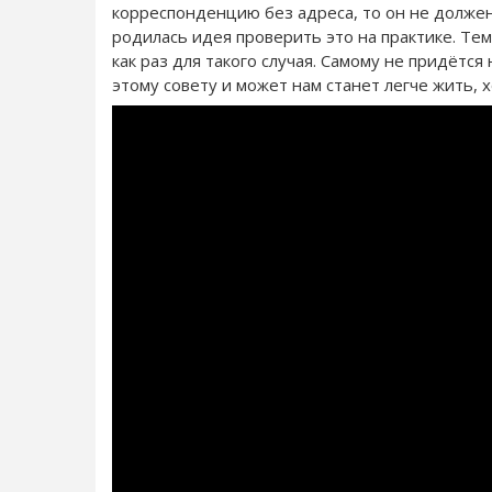
корреспонденцию без адреса, то он не должен
родилась идея проверить это на практике. Тем
как раз для такого случая. Самому не придётс
этому совету и может нам станет легче жить, 