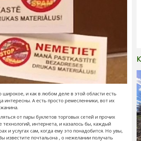
К
о широкое, и как в любом деле в этой области есть
 интересны. А есть просто ремесленники, вот их
ожанина.
ляться от пары буклетов торговых сетей и прочих
е технологий, интернета, и казалось бы, каждый
 и услугах сам, когда ему это понадобится. Но увы,
 Вы известите почтальона , о нежелании получать