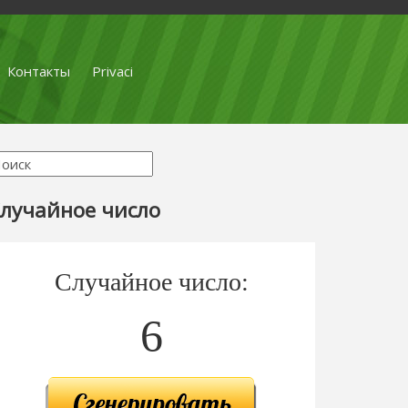
Контакты
Privaci
лучайное число
Случайное число:
6