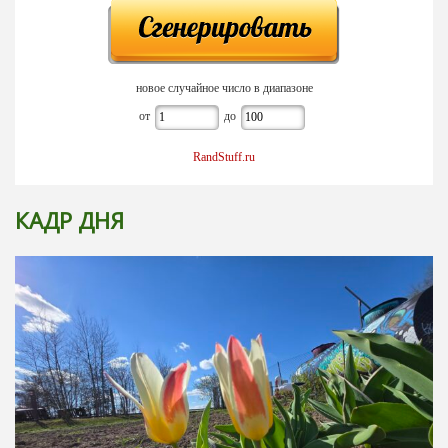
новое случайное число в диапазоне
от
до
RandStuff.ru
КАДР ДНЯ