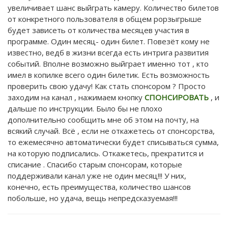
увеличивает шанс выйграть камеру. Количество билетов
от конкретного пользователя в общем рорзыгрыше
будет зависеть от количества месяцев участия в
программе. Один месяц- один билет. Повезёт кому не
известно, ведб в жизни всегда есть интрига развития
событий. Вполне возможно выйграет именно тот , кто
имел в копилке всего один билетик. Есть возможность
проверить свою удачу! Как стать спонсором ? Просто
заходим на канал , нажимаем кнопку
СПОНСИРОВАТЬ
, и
дальше по инструкции. Было бы не плохо
дополнительно сообщить мне об этом на почту, на
всякий случай. Всё , если не откажетесь от спонсорства,
то ежемесячно автоматически будет списываться сумма,
на которую подписались. Откажетесь, прекратится и
списание . Спасибо старым спонсорам, которые
поддерживали канал уже не один месяц!!! У них,
конечно, есть преимущества, количество шансов
побольше, но удача, вещь непредсказуемая!!!