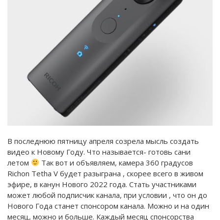
В последнюю пятницу апреля созрела мысль создать
видео к Новому Году. Что называется- готовь сани
летом
Так вот и объявляем, камера 360 градусов
Richon Tetha V будет разыграна , скорее всего в живом
эфире, в канун Нового 2022 года. Стать участниками
может любой подписчик канала, при условии , что он до
Нового Года станет спонсором канала. Можно и на один
месяц, можно и больше. Каждый месяц спонсорства