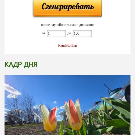
новое случайное число в диапазоне
от
до
RandStuff.ru
КАДР ДНЯ