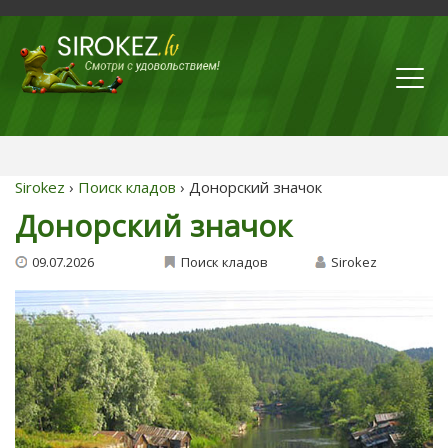
Sirokez
›
Поиск кладов
› Донорский значок
Донорский значок
09.07.2026
Поиск кладов
Sirokez