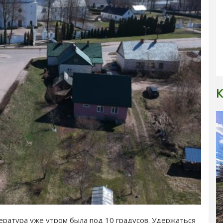
К
атура уже утром была под 10 градусов. Удержаться