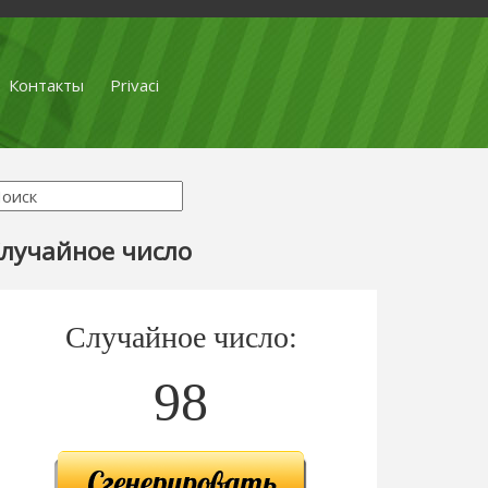
Контакты
Privaci
лучайное число
Случайное число:
98