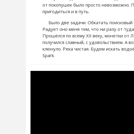
от покопушек было просто невозможно. П
пригодиться и в путь.
Было две задачи. Обкатать поисковый ма
Радует оно меня тем, что ни разу от туда
Прошёлся по всему XX веку, монетки от 
получился славный, с удовольствием. А в
клюнуло. Река чистая. Будем искать вод
Spark.