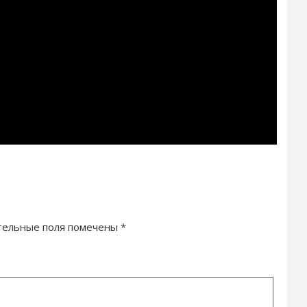
тельные поля помечены
*