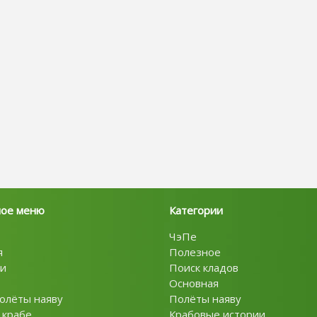
ное меню
Категории
ЧэПе
я
Полезное
и
Поиск кладов
Основная
олёты наяву
Полёты наяву
 крабе
Крабовые истории