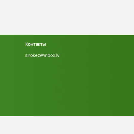
Контакты
sirokez@inbox.lv