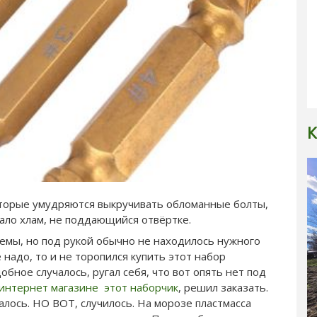
К
которые умудряются выкручивать обломанные болты,
ало хлам, не поддающийся отвёртке.
лемы, но под рукой обычно не находилось нужного
 надо, то и не торопился купить этот набор
обное случалось, ругал себя, что вот опять нет под
интернет магазине этот наборчик
, решил заказать.
чалось. НО ВОТ, случилось. На морозе пластмасса