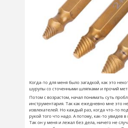
Когда-то для меня было загадкой, как это не
шурупы со сточенными шляпками и прочий мет
Потом с возрастом, начал понимать суть проб
инструментария. Так как ежедневно мне это не
извлекателей. Но каждый раз, когда что-то под
рукой того что надо. А потому, как-то увидев в
Так он у меня и лежал без дела, ничего не слу