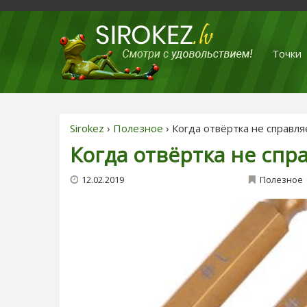
Точки
Sirokez
›
Полезное
› Когда отвёртка не справля
Когда отвёртка не спр
12.02.2019
Полезное