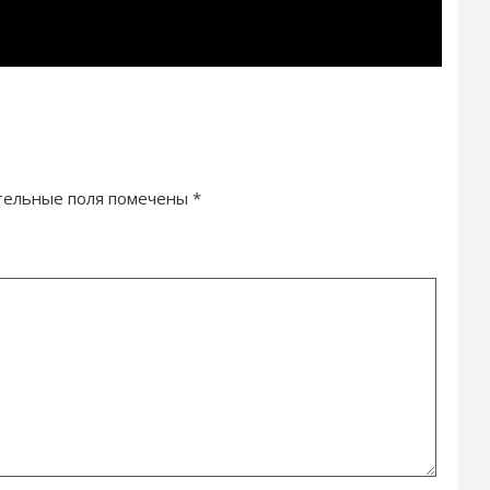
тельные поля помечены
*