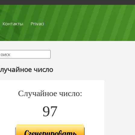
Контакты
Privaci
лучайное число
Случайное число:
97