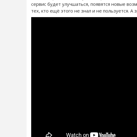
сервис будет улучшаться, появятся новые возм
тех, кто ещё этого не знал и не пользуется. А