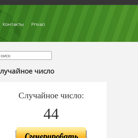
Контакты
Privaci
лучайное число
Случайное число:
44