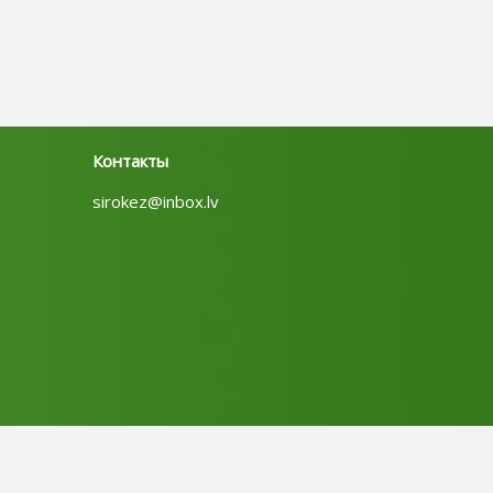
Контакты
sirokez@inbox.lv