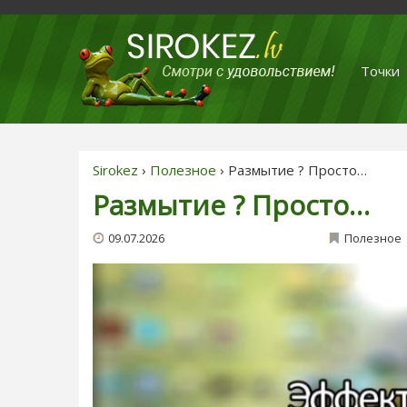
Точки
Sirokez
›
Полезное
› Размытие ? Просто…
Размытие ? Просто…
09.07.2026
Полезное