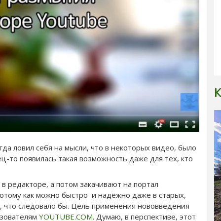
К
да ловил себя на мысли, что в некоторых видео, было
ец-то появилась такая возможность даже для тех, кто
в редакторе, а потом закачивают на портал
отому как можно быстро и надёжно даже в старых,
о, что следовало бы. Цель применения нововведения
ьзователям
YOUTUBE.COM
. Думаю, в перспективе, этот