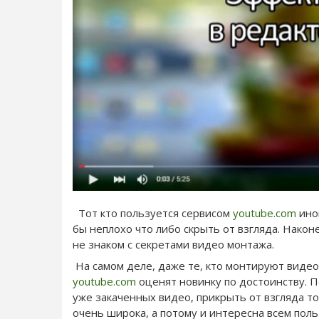
Тот кто пользуется сервисом
youtube.com
иног
бы неплохо что либо скрыть от взгляда. Након
не знаком с секретами видео монтажа.
На самом деле, даже те, кто монтируют видео 
youtube.com
оценят новинку по достоинству. П
уже закаченных видео, прикрыть от взгляда т
очень широка, а потому и интересна всем пол