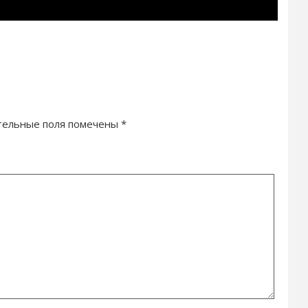
тельные поля помечены
*