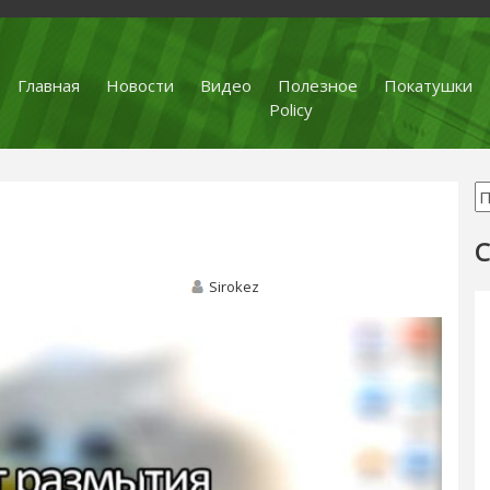
Главная
Новости
Видео
Полезное
Покатушки
Policy
С
Sirokez