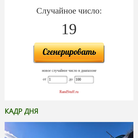
Случайное число:
19
новое случайное число в диапазоне
от
до
RandStuff.ru
КАДР ДНЯ