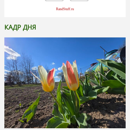
RandStuff.ru
КАДР ДНЯ