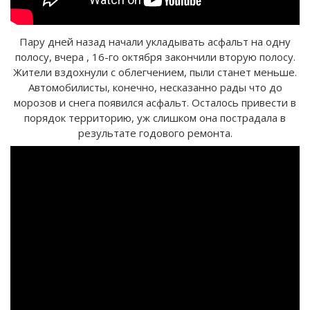
Пару дней назад начали укладывать асфальт на одну
полосу, вчера , 16-го октября закончили вторую полосу.
Жители вздохнули с облегчением, пыли станет меньше.
Автомобилисты, конечно, несказанно рады что до
морозов и снега появился асфальт. Осталось привести в
порядок территорию, уж слишком она пострадала в
результате годового ремонта.