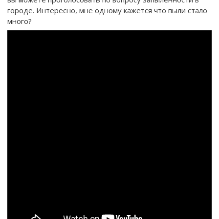
городе. Интересно, мне одному кажется что пыли стало
много?