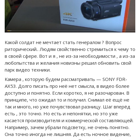
Какой солдат не мечтает стать генералом ? Вопрос
риторический.. Людям свойственно стремиться к чему то
в своей сфере. Вот и я , не из-за необходимости , а из-за
любопытства и желания новизны решил обновить свой
парк видео техники.
Камера , которую будем рассматривать — SONY FDR-
AX53. Долго писать про неё нет смысла, в видео более
доступно и понятно. Если коротко, я не разочарован. В
принципе, что ожидал то и получил. Снимал её ещё не
так и много, но уже почувствовал разницу. Шаг вперёд
есть , это точно. Но есть и непонятки, но это уже
касается производителя и коммерческой составляющей.
Например, зачем убрали подсветку, не очень понятно.
Она точно иногда не лишняя. Да есть ночное видение,