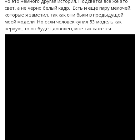
но это немного другая история. Подсветка всё же это
свет, а не чёрно белый кадр. Есть и ещё пару мелочей,
которые я заметил, так как они были в предыдущей
моей модели. Но если человек купил 53 модель как
первую, то он будет доволен, мне так кажется.