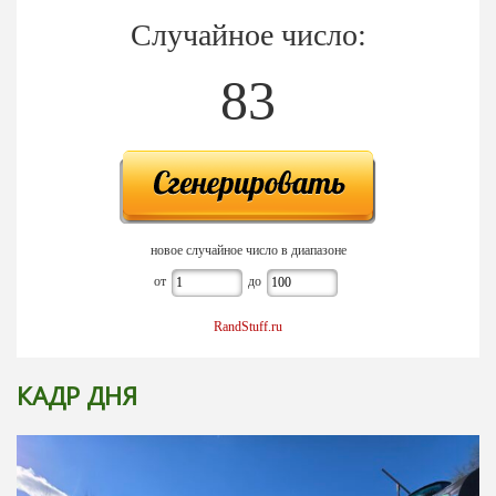
Случайное число:
83
новое случайное число в диапазоне
от
до
RandStuff.ru
КАДР ДНЯ