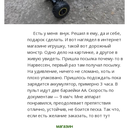
Есть у меня внук. Решил я ему, да и себе,
подарок сделать. И вот наглядел в интернет
магазине игрушку, такой вот дорожный
монстр. Одно дело на картинке, а другое в
живую увидеть. Пришла посылка почему-то в
Нарвессен, первый раз там получал посылку.
На удивление, ничего не сломано, хоть и
плохо упаковано. Пришлось подождать пока
зарядится аккумулятор, примерно 3 часа. В
пульт идут две бараейки AA. Скорость по
документам — 9 км/ч. Мне аппарат
понравился, преодолевает препятствия
отлично, устойчив, не боится песка. Так что,
если есть желание заказать, то вот тут
магазин