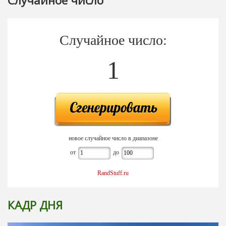
Случайное число
Случайное число:
1
новое случайное число в диапазоне
от
до
RandStuff.ru
КАДР ДНЯ