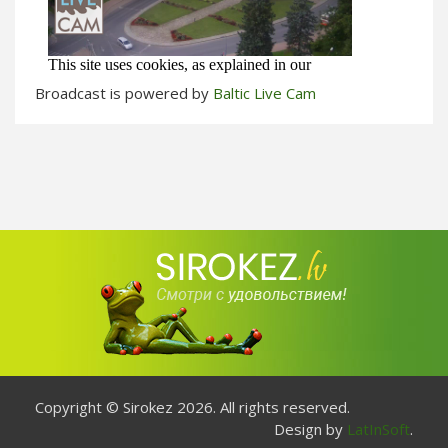
Broadcast is powered by
Baltic Live Cam
Copyright © Sirokez 2026. All rights reserved.
Design by
LatInSoft
.