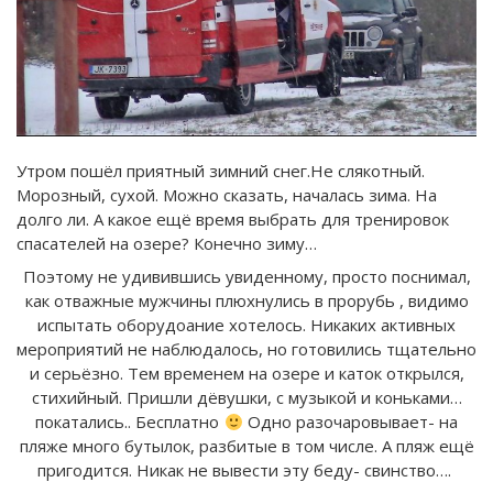
Утром пошёл приятный зимний снег.Не слякотный.
Морозный, сухой. Можно сказать, началась зима. На
долго ли. А какое ещё время выбрать для тренировок
спасателей на озере? Конечно зиму…
Поэтому не удивившись увиденному, просто поснимал,
как отважные мужчины плюхнулись в прорубь , видимо
испытать оборудоание хотелось. Никаких активных
мероприятий не наблюдалось, но готовились тщательно
и серьёзно. Тем временем на озере и каток открылся,
стихийный. Пришли дёвушки, с музыкой и коньками…
покатались.. Бесплатно
Одно разочаровывает- на
пляже много бутылок, разбитые в том числе. А пляж ещё
пригодится. Никак не вывести эту беду- свинство….