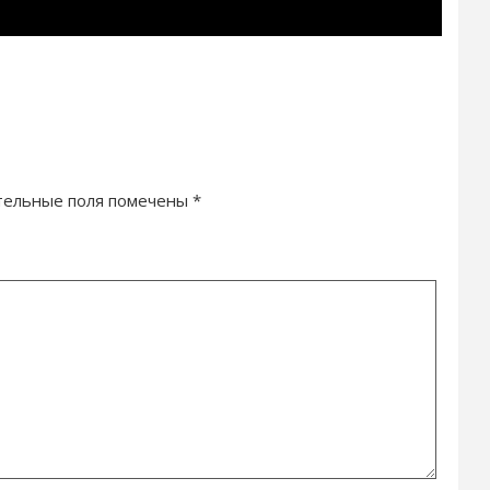
тельные поля помечены
*