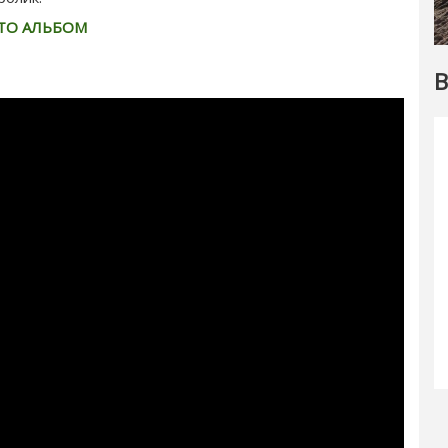
ТО АЛЬБОМ
В