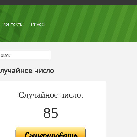
Контакты
Privaci
лучайное число
Случайное число:
85