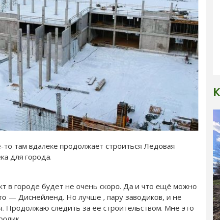
К
де-то там вдалеке продолжает строиться Ледовая
ека для города.
 в городе будет не очень скоро. Да и что ещё можно
то — Диснейленд. Но лучше , пару заводиков, и не
я. Продолжаю следить за её строительством. Мне это
ролик.