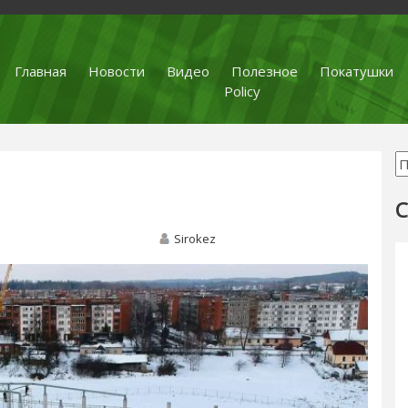
Главная
Новости
Видео
Полезное
Покатушки
Policy
С
Sirokez