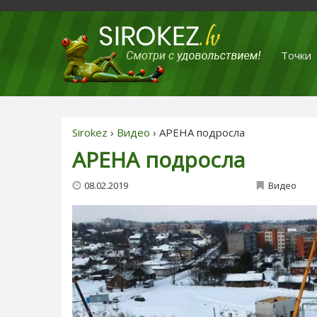
Точки
Sirokez
›
Видео
› АРЕНА подросла
АРЕНА подросла
08.02.2019
Видео