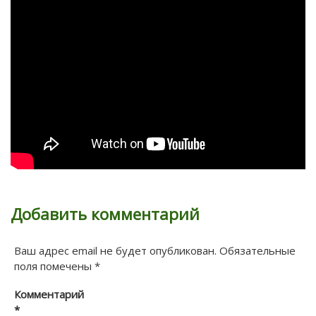
Добавить комментарий
Ваш адрес email не будет опубликован.
Обязательные
поля помечены
*
Комментарий
*