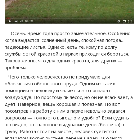
Осень. Время года просто замечательное. Особенно
когда выдастся солнечный день, спокойная погода…
падающие листья. Однако, есть те, кому по долгу
службы с этой красотой в парках приходится бороться.
Такова жизнь, что для одних красота, для других —
проблема.
Чего только человечество не придумало для
облегчения собственного труда. Одним из таких
помощников человеку и является этот аппарат
воздуходув. По простому пылесос, но он не всасывает, а
дует. Наверное, вещь хорошая и полезная. Но вот
посомтрев на работу с ним в парке невольно задался
вопросом — точно это выгодно и удобно? Если судить
по видео, то сплошное выдувание денег(бензина) в
трубу. Работа стоит на месте , человек суетится с
аппаратом вокруг листьев, перемещая их из одного