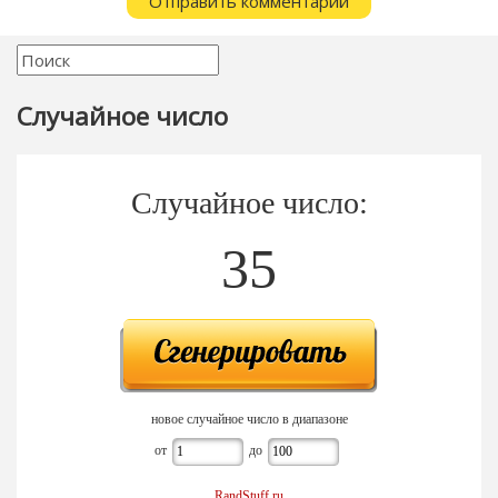
Случайное число
Случайное число:
35
новое случайное число в диапазоне
от
до
RandStuff.ru