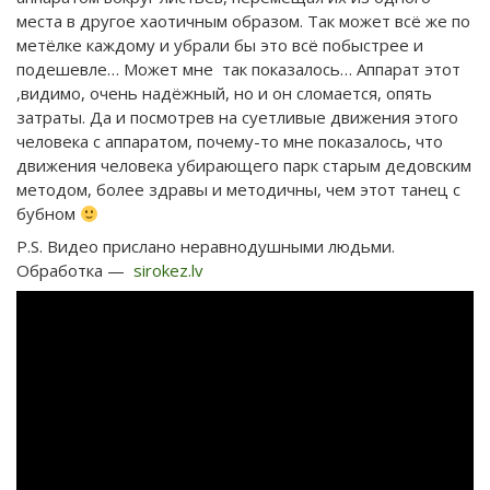
места в другое хаотичным образом. Так может всё же по
метёлке каждому и убрали бы это всё побыстрее и
подешевле… Может мне так показалось… Аппарат этот
,видимо, очень надёжный, но и он сломается, опять
затраты. Да и посмотрев на суетливые движения этого
человека с аппаратом, почему-то мне показалось, что
движения человека убирающего парк старым дедовским
методом, более здравы и методичны, чем этот танец с
бубном
P.S. Видео прислано неравнодушными людьми.
Обработка —
sirokez.lv