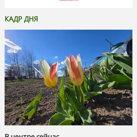
КАДР ДНЯ
В центре сейчас