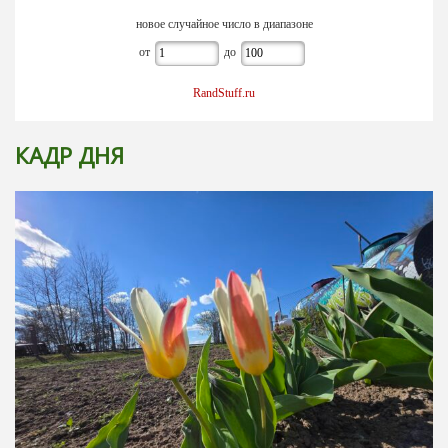
новое случайное число в диапазоне
от
до
RandStuff.ru
КАДР ДНЯ