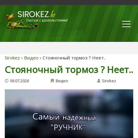
Sirokez
›
Видео
› Стояночный тормоз ? Неет..
Стояночный тормоз ? Неет..
09.07.2026
Видео
Sirokez